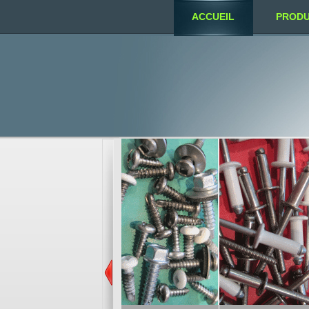
ACCUEIL
PRODU
NOUS TROUVER