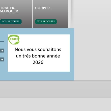
TRACER-
COUPER
PERCER-VISSER
MARQUER
NOS PRODUITS
NOS PRODUITS
NOS PRODUITS