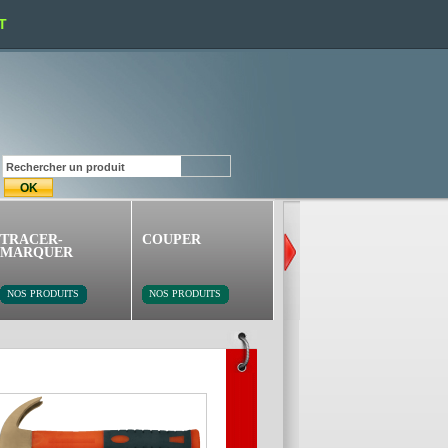
T
TRACER-
COUPER
PERCER-VISSER
MARQUER
NOS PRODUITS
NOS PRODUITS
NOS PRODUITS
BURIN PLAT
BURIN PLAT
200mm x 20mm