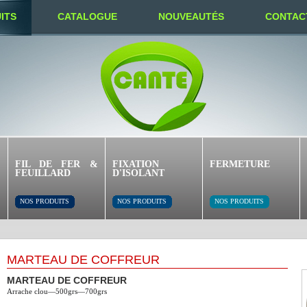
ITS
CATALOGUE
NOUVEAUTÉS
CONTAC
FIL DE FER &
FIXATION
FERMETURE
FEUILLARD
D'ISOLANT
NOS PRODUITS
NOS PRODUITS
NOS PRODUITS
MARTEAU DE COFFREUR
MARTEAU DE COFFREUR
Arrache clou—500grs—700grs