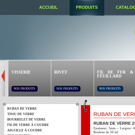
ACCUEIL
PRODUITS
CATALO
NOUS TROUVER
VISSERIE
RIVET
FIL DE FER &
FEUILLARD
NOS PRODUITS
NOS PRODUITS
NOS PRODUITS
RUBAN DE VERRE
RUBAN DE VER
TISSU DE VERRE
BOURRELET DE VERRE
RUBAN DE VERRE 2
FIL DE VERRE À COUDRE
Epaisseur: 3mm -- Largeur:
AIGUILLE À COUDRE
Rouleau de 50 ml