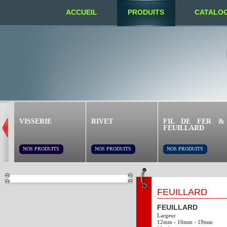
ACCUEIL
PRODUITS
CATALO
NOUS TROUVER
VISSERIE
RIVET
FIL DE FER &
FEUILLARD
NOS PRODUITS
NOS PRODUITS
NOS PRODUITS
FEUILLARD
FEUILLARD
Largeur
12mm - 16mm - 19mm